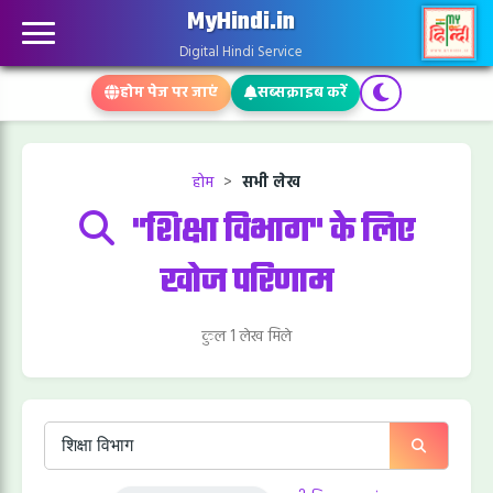
MyHindi.in
Digital Hindi Service
होम पेज पर जाएं
सब्सक्राइब करें
होम
>
सभी लेख
"शिक्षा विभाग" के लिए
खोज परिणाम
कुल 1 लेख मिले