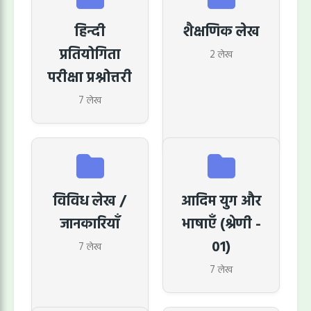
हिन्दी
शैक्षणिक लेख
प्रतियोगिता
2 लेख
परीक्षा प्रश्नोत्तरी
7 लेख
विविध लेख /
आदिम युग और
जानकारियाॅं
भाषाएँ (श्रेणी -
01)
7 लेख
7 लेख