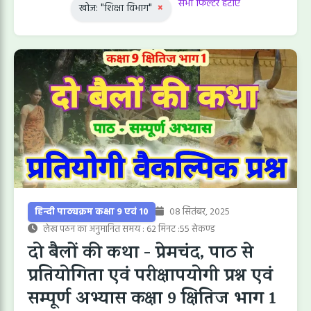
सभी फिल्टर हटाएं
खोज: "शिक्षा विभाग"
×
हिन्दी पाठ्यक्रम कक्षा 9 एवं 10
08 सितंबर, 2025
लेख पठन का अनुमानित समय : 62 मिनट :55 सेकण्ड
दो बैलों की कथा - प्रेमचंद, पाठ से
प्रतियोगिता एवं परीक्षापयोगी प्रश्न एवं
सम्पूर्ण अभ्यास कक्षा 9 क्षितिज भाग 1