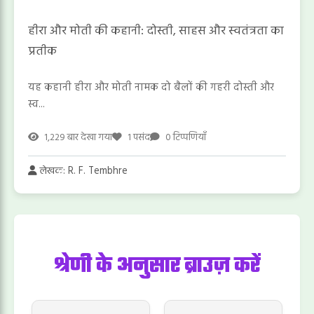
हीरा और मोती की कहानी: दोस्ती, साहस और स्वतंत्रता का
प्रतीक
​यह कहानी हीरा और मोती नामक दो बैलों की गहरी दोस्ती और
स्व...
1,229 बार देखा गया
1 पसंद
0 टिप्पणियाँ
लेखक: R. F. Tembhre
श्रेणी के अनुसार ब्राउज़ करें