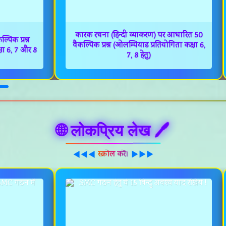
कारक रचना (हिन्दी व्याकरण) पर आधारित 50
पिक प्रश्न
वैकल्पिक प्रश्न (ओलम्पियाड प्रतियोगिता कक्षा 6,
षा 6, 7 और 8
7, 8 हेतु)
🌐 लोकप्रिय लेख 🖊️
स्क्रोल करें।
◀◀◀
▶▶▶