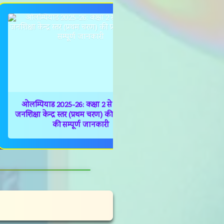
ओलम्पियाड 2025-26: कक्षा 2 से 8 के लिए
SMC गठन में 
जनशिक्षा केन्द्र स्तर (प्रथम चरण) की प्रतियोगिता
कौन क
की सम्पूर्ण जानकारी