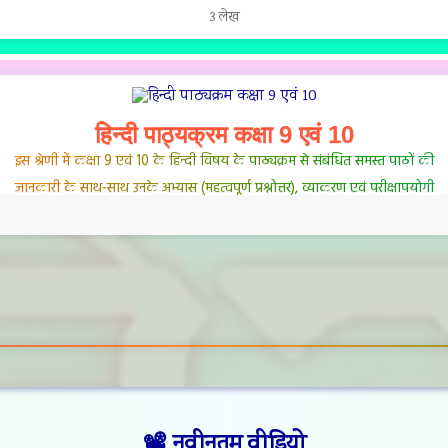
3 लेख
हिन्दी पाठ्यक्रम कक्षा 9 एवं 10
इस श्रेणी में कक्षा 9 एवं 10 के हिन्दी विषय के पाठ्यक्रम से संबंधित समस्त पाठों की
जानकारी के साथ-साथ उनके अभ्यास (महत्वपूर्ण प्रश्नोत्तर), व्याकरण एवं परीक्षापयोगी
सामग्री (आदर्श प्रश्न-पत्र आदि) उपलब्ध हैं।
1 लेख
📽️ नवीनतम वीडियो