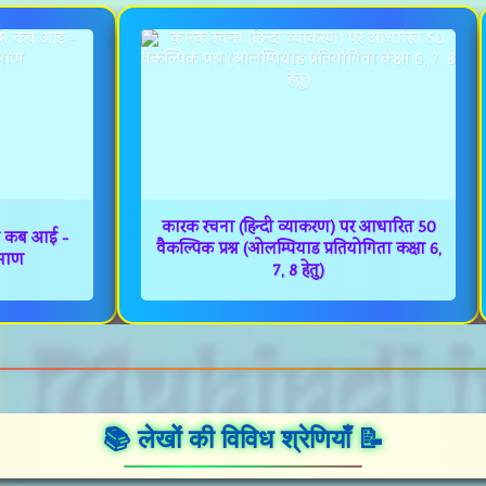
कारक रचना (हिन्दी व्याकरण) पर आधारित 50
में कब आई -
वैकल्पिक प्रश्न (ओलम्पियाड प्रतियोगिता कक्षा 6,
रमाण
7, 8 हेतु)
📚 लेखों की विविध श्रेणियाँ 📝