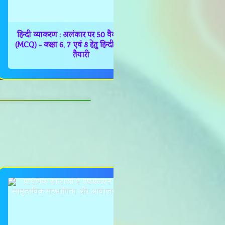
हिन्दी व्याकरण : अलंकार पर 50 वैकल्पिक प्रश्न
राष्ट्रीय एकता
(MCQ) - कक्षा 6, 7 एवं 8 हेतु हिन्दी ओलंपियाड
राष्ट्र निर्म
तैयारी