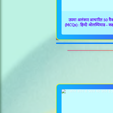
उपमा अलंकार आधारित 50 वैकल्
(MCQs) : हिन्दी ओलम्पियाड - कक्