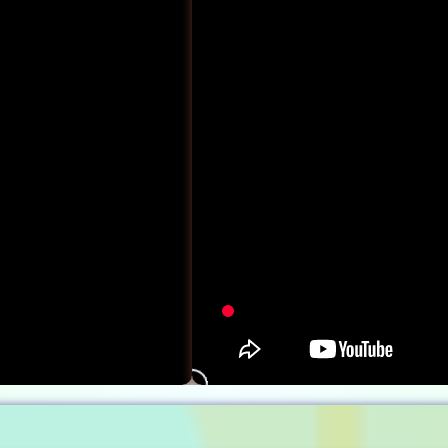
7 लेख
शैक्षणिक लेख
इस श्रेणी में शिक्षाप्रद जानकारियों के लेख उपलब्ध हैं। ये लेख विद्यालयीन,
महाविद्यालयीन या अन्य ज्ञान विज्ञान, तकनीकी आदि विषय क्षेत्र से संबंधित हैं।
2 लेख